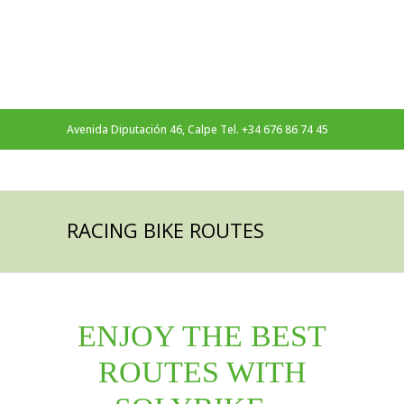
Avenida Diputación 46, Calpe Tel. +34 676 86 74 45
Follow Us On
RACING BIKE ROUTES
ENJOY THE BEST
ROUTES WITH