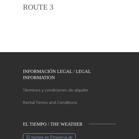
ROUTE 3
INFORMACIÓN LEGAL / LEGAL
INFORMATION
Términos y condiciones de alquiler
Rental Terms and Conditions
EL TIEMPO / THE WEATHER
El tiempo en Provincia de